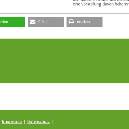
eine Vorstellung davon bekomm
teilen
E-Mail
drucken
|
Impressum
|
Datenschutz
|