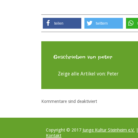
teilen
twittern
Geschrieben von
peter
Zeige alle Artikel von:
Peter
Kommentare sind deaktiviert
Copyright © 2017
Junge Kultur Steinheim e.V.
Kontakt