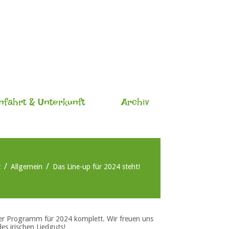
nfahrt & Unterkunft
Archiv
t
Allgemein
Das Line-up für 2024 steht!
er Programm für 2024 komplett. Wir freuen uns
es irischen Liedguts!