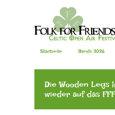
Startseite
Bands 2026
Die Wooden Legs
wieder auf das FFF