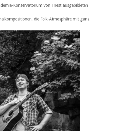
ademie-Konservatorium von Triest ausgebildeten
riginalkompositionen, die Folk-Atmosphäre mit ganz