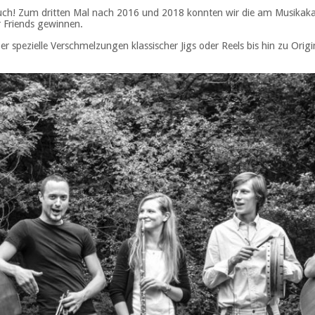
Euch! Zum dritten Mal nach 2016 und 2018 konnten wir die am Musikak
r Friends gewinnen.
über spezielle Verschmelzungen klassischer Jigs oder Reels bis hin zu O