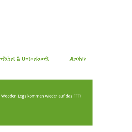
nfahrt & Unterkunft
Archiv
e Wooden Legs kommen wieder auf das FFF!